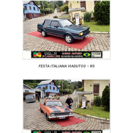
FESTA ITALIANA VIADUTOS – RS