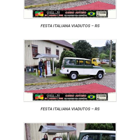
FESTA ITALIANA VIADUTOS – RS
FESTA ITALIANA VIADUTOS – RS