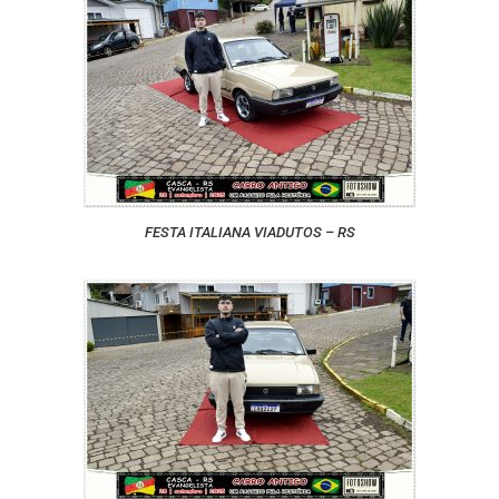
FESTA ITALIANA VIADUTOS – RS