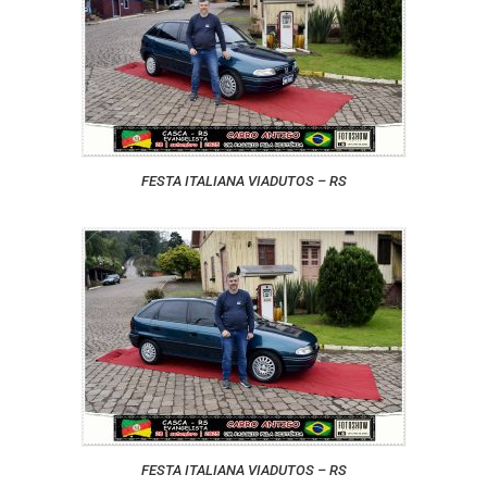
FESTA ITALIANA VIADUTOS – RS
FESTA ITALIANA VIADUTOS – RS