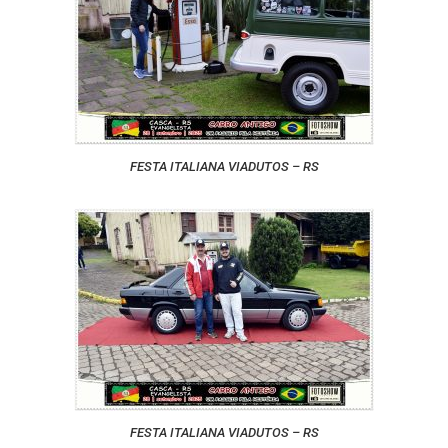
FESTA ITALIANA VIADUTOS – RS
FESTA ITALIANA VIADUTOS – RS