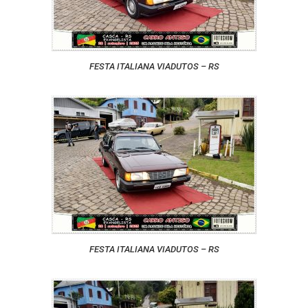
FESTA ITALIANA VIADUTOS – RS
FESTA ITALIANA VIADUTOS – RS