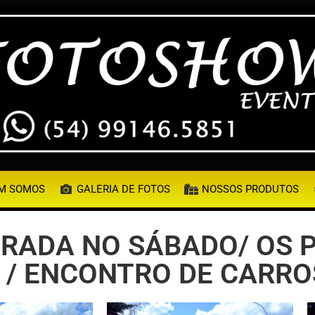
M SOMOS
GALERIA DE FOTOS
NOSSOS PRODUTOS
TRADA NO SÁBADO/ OS 
25 / ENCONTRO DE CARR