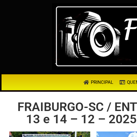
PRINCIPAL
QUE
FRAIBURGO-SC / EN
13 e 14 – 12 – 20