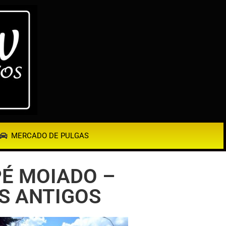
MERCADO DE PULGAS
PÉ MOIADO –
OS ANTIGOS