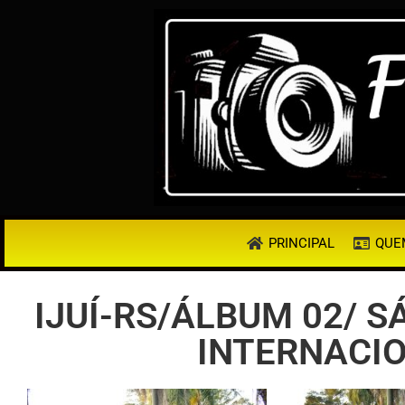
PRINCIPAL
QUE
IJUÍ-RS/ÁLBUM 02/ S
INTERNACIO