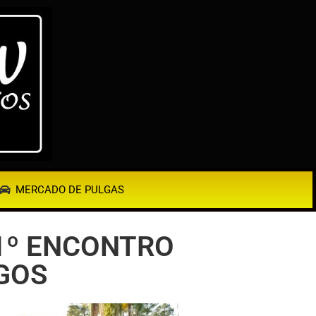
MERCADO DE PULGAS
11º ENCONTRO
GOS