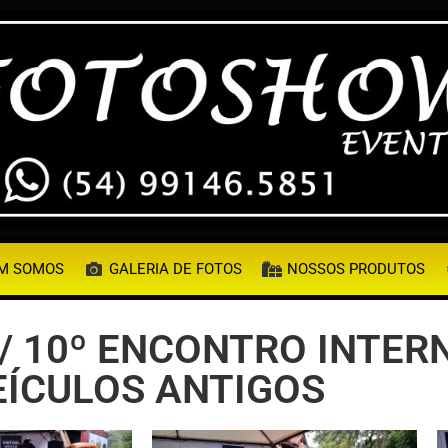
M SOMOS
GALERIA DE FOTOS
NOSSOS PRODUTOS
O/ 10º ENCONTRO INTER
EÍCULOS ANTIGOS