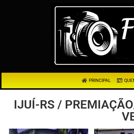
PRINCIPAL
QUE
IJUÍ-RS / PREMIAÇÃ
V