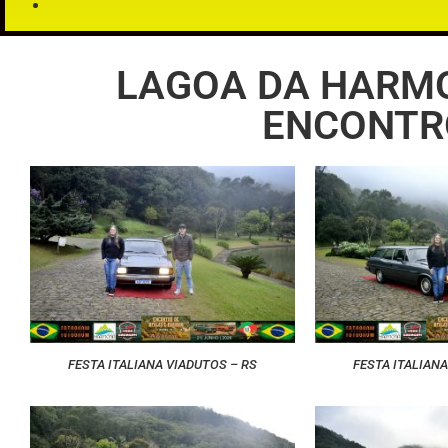
LAGOA DA HARMON
ENCONTR
FESTA ITALIANA VIADUTOS – RS
FESTA ITALIANA