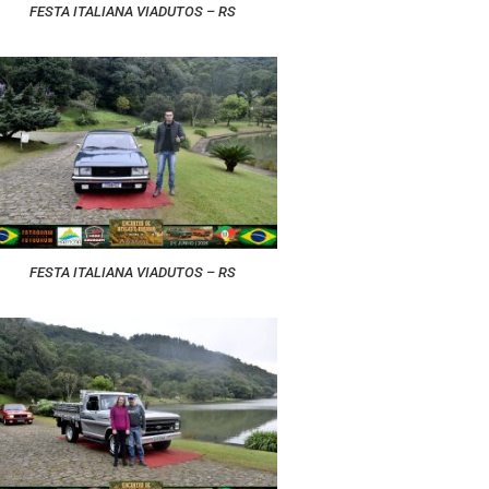
FESTA ITALIANA VIADUTOS – RS
FESTA ITALIANA VIADUTOS – RS