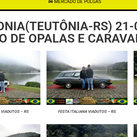
MERCADO DE PULGAS
IA(TEUTÔNIA-RS) 21-0
O DE OPALAS E CARAVA
 VIADUTOS – RS
FESTA ITALIANA VIADUTOS – RS