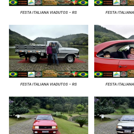
FESTA ITALIANA VIADUTOS – RS
FESTA ITALIANA
FESTA ITALIANA VIADUTOS – RS
FESTA ITALIANA