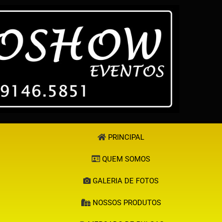
PRINCIPAL
QUEM SOMOS
GALERIA DE FOTOS
NOSSOS PRODUTOS