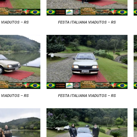
 VIADUTOS – RS
FESTA ITALIANA VIADUTOS – RS
 VIADUTOS – RS
FESTA ITALIANA VIADUTOS – RS