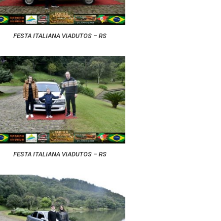
FESTA ITALIANA VIADUTOS – RS
FESTA ITALIANA VIADUTOS – RS