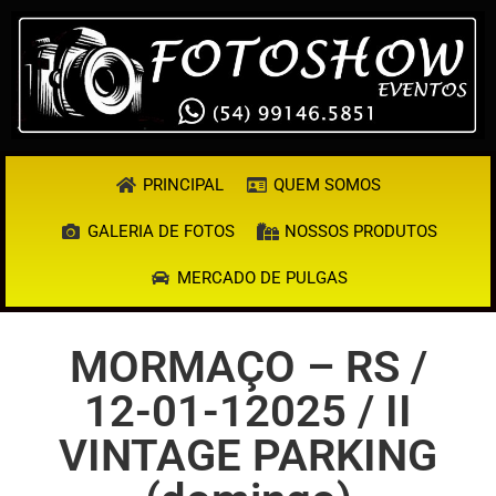
PRINCIPAL
QUEM SOMOS
GALERIA DE FOTOS
NOSSOS PRODUTOS
MERCADO DE PULGAS
MORMAÇO – RS /
12-01-12025 / II
VINTAGE PARKING