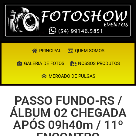
PRINCIPAL
QUEM SOMOS
GALERIA DE FOTOS
NOSSOS PRODUTOS
MERCADO DE PULGAS
PASSO FUNDO-RS /
ÁLBUM 02 CHEGADA
APÓS 09h40m / 11º