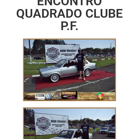
ENCONTRO
QUADRADO CLUBE
P.F.