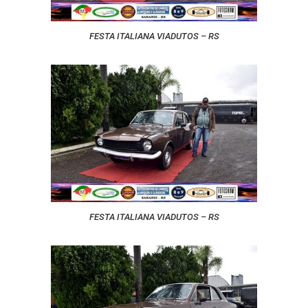
FESTA ITALIANA VIADUTOS – RS
FESTA ITALIANA VIADUTOS – RS