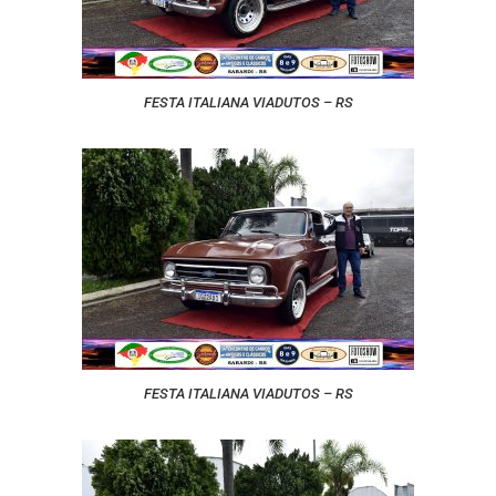
FESTA ITALIANA VIADUTOS – RS
FESTA ITALIANA VIADUTOS – RS