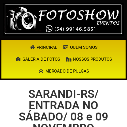
PRINCIPAL
QUEM SOMOS
GALERIA DE FOTOS
NOSSOS PRODUTOS
MERCADO DE PULGAS
SARANDI-RS/
ENTRADA NO
SÁBADO/ 08 e 09