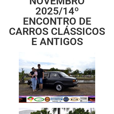
NOVEMBRO
2025/14º
ENCONTRO DE
CARROS CLÁSSICOS
E ANTIGOS