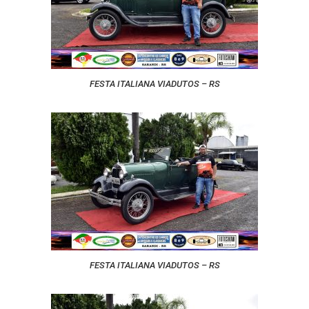
FESTA ITALIANA VIADUTOS – RS
FESTA ITALIANA VIADUTOS – RS