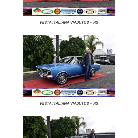
FESTA ITALIANA VIADUTOS – RS
FESTA ITALIANA VIADUTOS – RS