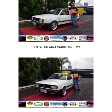
FESTA ITALIANA VIADUTOS – RS