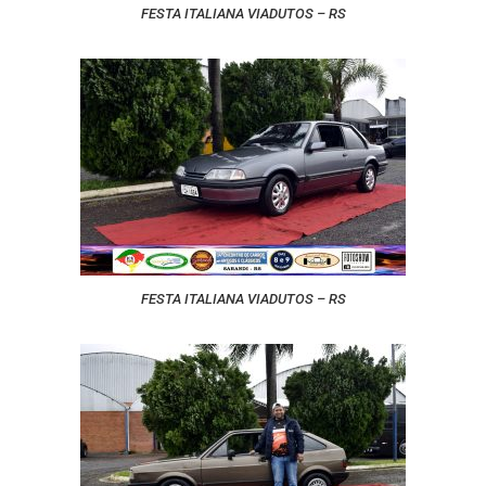
FESTA ITALIANA VIADUTOS – RS
FESTA ITALIANA VIADUTOS – RS