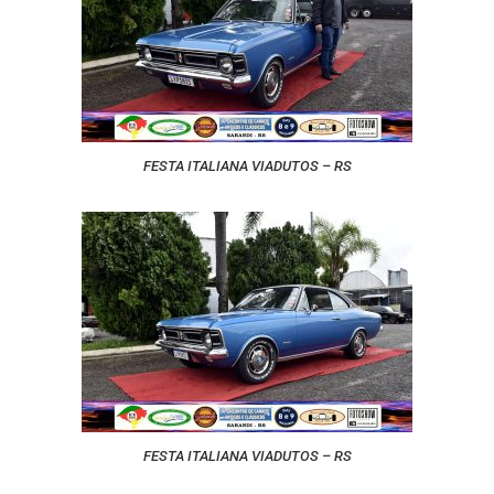
FESTA ITALIANA VIADUTOS – RS
FESTA ITALIANA VIADUTOS – RS