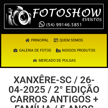
PRINCIPAL
QUEM SOMOS
GALERIA DE FOTOS
NOSSOS PRODUTOS
MERCADO DE PULGAS
XANXÊRE-SC / 26-
04-2025 / 2° EDIÇÃO
CARROS ANTIGOS +