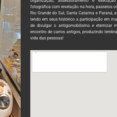
organização, assessoramento e execução
fotográfica com revelação na hora, passeios 
Rio Grande do Sul, Santa Catarina e Paraná, 
tendo em seus histórico a participação em mai
de divulgar o antigomobilismo e eternizar
encontro de carros antigos, produzindo lembra
vida das pessoas!