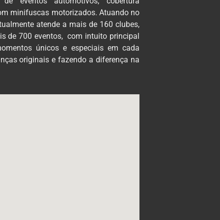
 de eventos automotivos, cobertura
com minifuscas motorizados. Atuando no
atualmente atende a mais de 160 clubes,
s de 700 eventos, com intuito principal
 momentos únicos e especiais em cada
nças originais e fazendo a diferença na